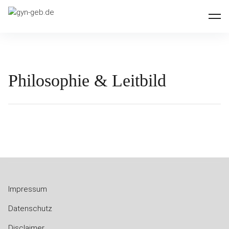
Inhalte
gyn-geb.de
überspringen
Philosophie & Leitbild
Impressum
Datenschutz
Disclaimer